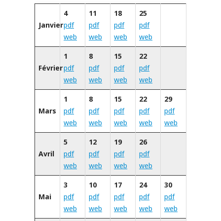
4
11
18
25
Janvier
pdf
pdf
pdf
pdf
web
web
web
web
1
8
15
22
Février
pdf
pdf
pdf
pdf
web
web
web
web
1
8
15
22
29
Mars
pdf
pdf
pdf
pdf
pdf
web
web
web
web
web
5
12
19
26
Avril
pdf
pdf
pdf
pdf
web
web
web
web
3
10
17
24
30
Mai
pdf
pdf
pdf
pdf
pdf
web
web
web
web
web