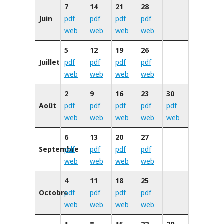
7
14
21
28
Juin
pdf
pdf
pdf
pdf
web
web
web
web
5
12
19
26
Juillet
pdf
pdf
pdf
pdf
web
web
web
web
2
9
16
23
30
Août
pdf
pdf
pdf
pdf
pdf
web
web
web
web
web
6
13
20
27
Septembre
pdf
pdf
pdf
pdf
web
web
web
web
4
11
18
25
Octobre
pdf
pdf
pdf
pdf
web
web
web
web