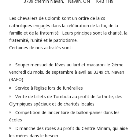
3739 chemin Navan, Navan, ON K4B 1H9
Les Chevaliers de Colomb sont un ordre de laïcs
catholiques engagés dans la célébration de la foi, de la
famille et de la fraternité. Leurs principes sont la charité, la
fraternité, l’unité et le patriotisme.
Certaines de nos activités sont :
Souper mensuel de fèves au lard et macaroni le 2ième
vendredi du mois, de septembre à avril au 3349 ch. Navan
(RAFO)
Service à l’église lors de funérailles
Vente de billets de Tombola au profit de l’arthrite, des
Olympiques spéciaux et de charités locales
Compétition de lancer libre de ballon-panier dans les
écoles
Dimanche des roses au profit du Centre Miriam, qui aide
les mères dans le besoin