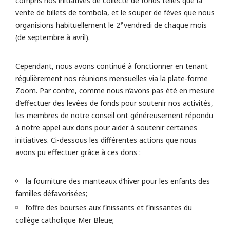
compris nos initiatives de collecte de fonds telles que la
vente de billets de tombola, et le souper de fèves que nous
e
organisions habituellement le 2
vendredi de chaque mois
(de septembre à avril).
Cependant, nous avons continué à fonctionner en tenant
régulièrement nos réunions mensuelles via la plate-forme
Zoom. Par contre, comme nous n’avons pas été en mesure
d’effectuer des levées de fonds pour soutenir nos activités,
les membres de notre conseil ont généreusement répondu
à notre appel aux dons pour aider à soutenir certaines
initiatives. Ci-dessous les différentes actions que nous
avons pu effectuer grâce à ces dons :
la fourniture des manteaux d’hiver pour les enfants des
familles défavorisées;
l’offre des bourses aux finissants et finissantes du
collège catholique Mer Bleue;