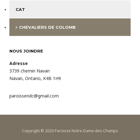
CAT
CHEVALIERS DE COLOMB
NOUS JOINDRE
Adresse
3739 chemin Navan
Navan, Ontario, K4B 1H9
paroissendc@gmail.com
Copyright © 2020 Paroisse Notre-Dame-des-Champs