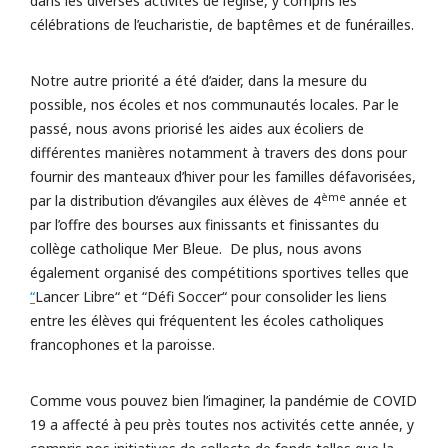
dans les diverses activités de l’église, y compris les
célébrations de l’eucharistie, de baptêmes et de funérailles.
Notre autre priorité a été d’aider, dans la mesure du
possible, nos écoles et nos communautés locales. Par le
passé, nous avons priorisé les aides aux écoliers de
différentes manières notamment à travers des dons pour
fournir des manteaux d’hiver pour les familles défavorisées,
ème
par la distribution d’évangiles aux élèves de 4
année et
par l’offre des bourses aux finissants et finissantes du
collège catholique Mer Bleue. De plus, nous avons
également organisé des compétitions sportives telles que
“
Lancer Libre“ et “Défi Soccer“ pour consolider les liens
entre les élèves qui fréquentent les écoles catholiques
francophones et la paroisse.
Comme vous pouvez bien l’imaginer, la pandémie de COVID
19 a affecté à peu près toutes nos activités cette année, y